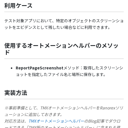
利用ケース
テスト対象アプリにおいて、特定のオブジェクトのスクリーンショ
ットをエビデンスとして残したい場合などに利用できます。
使用するオートメーションヘルパーのメソッ
ド
ReportPageScreenshot
メソッド：取得したスクリーンシ
ョットを指定したファイル名と場所に保存します。
実装方法
※事前準備として、TMXオートメーションヘルパーをRanorexソリ
ューションに追加しておきます。
対応方法は、
TMXオートメーションヘルパー
のBlog記事でダウロ
ードできる「TMX版のオートメーションヘルパー」に含まれる資