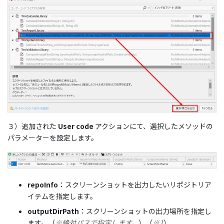
３）追加された
User code
アクションにて、選択したメソッドの
パラメーターを設定します。
repoInfo
：スクリーンショットを出力したいリポジトリア
イテムを指定します。
outputDirPath
：スクリーンショットの出力場所を指定し
ます。（
※絶対パスで指定します。
）（
※1
）