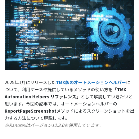
2025年1月にリリースした
TMX版のオートメーションヘルパー
に
ついて、利用ケースや提供しているメソッドの使い方を「
TMX
Automation Helpers リファレンス
」として解説していきたいと
思います。今回の記事では、オートメーションヘルパーの
ReportPageScreenshot
メソッドによるスクリーンショットを出
力する方法について解説します。
※Ranorexはバージョン12.3.0を使用しています。