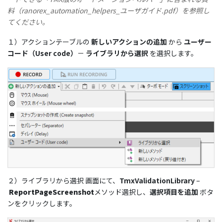
料（ranorex_automation_helpers_ユーザガイド.pdf）を参照し
てください。
１）アクションテーブルの
新しいアクションの追加
から
ユーザー
コード（User code）
－
ライブラリから選択
を選択します。
２）ライブラリから選択 画面にて、
TmxValidationLibrary
–
ReportPageScreenshot
メソッド選択し、
選択項目を追加
ボタ
ンをクリックします。