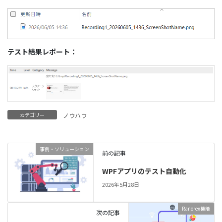
テスト結果レポート：
カテゴリー
ノウハウ
事例・ソリューション
前の記事
WPFアプリのテスト自動化
2026年5月28日
Ranorex機能
次の記事