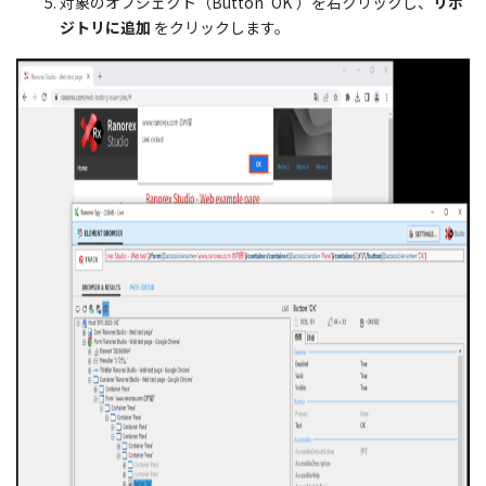
対象のオブジェクト（Button ‘OK’）を右クリックし、
リポ
ジトリに追加
をクリックします。