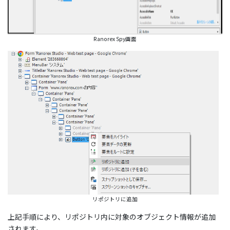
Ranorex Spy画面
リポジトリに追加
上記手順により、リポジトリ内に対象のオブジェクト情報が追加
されます。