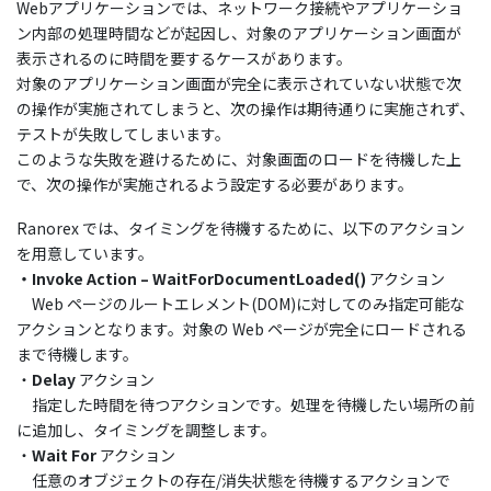
Webアプリケーションでは、ネットワーク接続やアプリケーショ
ン内部の処理時間などが起因し、対象のアプリケーション画面が
表示されるのに時間を要するケースがあります。
対象のアプリケーション画面が完全に表示されていない状態で次
の操作が実施されてしまうと、次の操作は期待通りに実施されず、
テストが失敗してしまいます。
このような失敗を避けるために、対象画面のロードを待機した上
で、次の操作が実施されるよう設定する必要があります。
Ranorex では、タイミングを待機するために、以下のアクション
を用意しています。
・Invoke Action – WaitForDocumentLoaded()
アクション
Web ページのルートエレメント(DOM)に対してのみ指定可能な
アクションとなります。対象の Web ページが完全にロードされる
まで待機します。
・
Delay
アクション
指定した時間を待つアクションです。処理を待機したい場所の前
に追加し、タイミングを調整します。
・
Wait For
アクション
任意のオブジェクトの存在/消失状態を待機するアクションで