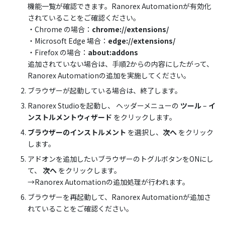
機能一覧が確認できます。Ranorex Automationが有効化
されていることをご確認ください。
・Chrome の場合：
chrome://extensions/
・Microsoft Edge 場合：
edge://extensions/
・Firefox の場合：
about:addons
追加されていない場合は、手順2からの内容にしたがって、
Ranorex Automationの追加を実施してください。
ブラウザーが起動している場合は、終了します。
Ranorex Studioを起動し、 ヘッダーメニューの
ツール
–
イ
ンストルメントウィザード
をクリックします。
ブラウザーのインストルメント
を選択し、
次へ
をクリック
します。
アドオンを追加したいブラウザーのトグルボタンをONにし
て、
次へ
をクリックします。
→Ranorex Automationの追加処理が行われます。
ブラウザーを再起動して、Ranorex Automationが追加さ
れていることをご確認ください。