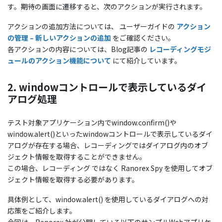
す。期待の画面に遷移すると、次のアクションが実行されます。
アクションの追加方法については、 ユーザーガイドの
アクション
の管理 – 新しいアクションの追加
をご確認ください。
各アクションの内容については、Blog記事の
レコーディングモジ
ュールのアクション機能について
にて紹介しています。
2. windowコントロールで表示しているダイ
アログ処理
テスト対象アプリケーション内でwindow.confirm()や
window.alert()といったwindowコントロールで表示しているダイ
アログが存在する場合、レコーディングではダイアログ内のオブ
ジェクト情報を取得することができません。
この場合、レコーディング ではなく Ranorex Spy を使用してオブ
ジェクト情報を取得する必要があります。
具体例として、window.alert() を使用しているダイアログへの対
応策をご紹介します。
今回は、Ranorex 社が公開している以下のサンプルWebアプリケ