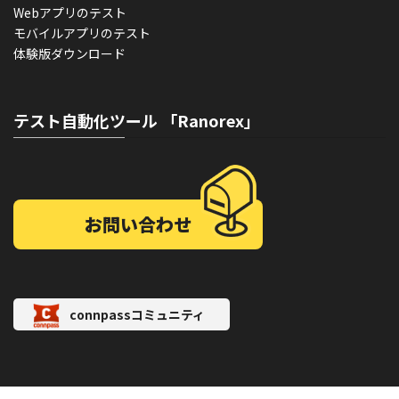
Webアプリのテスト
モバイルアプリのテスト
体験版ダウンロード
テスト自動化ツール 「Ranorex」
お問い合わせ
connpassコミュニティ
サイト利用規約