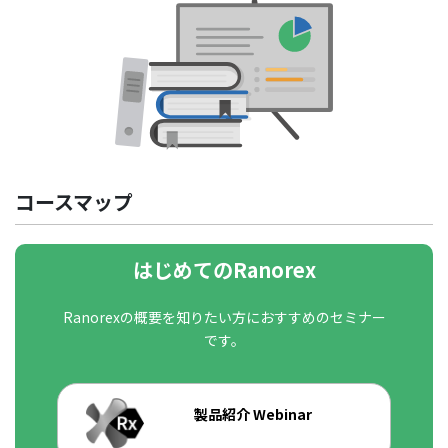
コースマップ
はじめてのRanorex
Ranorexの概要を知りたい方におすすめのセミナー
です。
製品紹介 Webinar