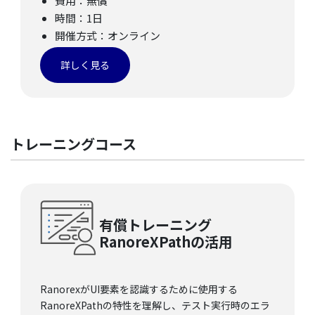
費用：無償
時間：1日
開催方式：オンライン
詳しく見る
トレーニングコース
有償トレーニング
RanoreXPathの活用
RanorexがUI要素を認識するために使用する
RanoreXPathの特性を理解し、テスト実行時のエラ