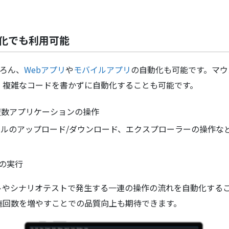
動化でも利用可能
ろん、
Webアプリ
や
モバイルアプリ
の自動化も可能です。マウ
、複雑なコードを書かずに自動化することも可能です。
る複数アプリケーションの操作
ァイルのアップロード/ダウンロード、エクスプローラーの操作な
の実行
トやシナリオテストで発生する一連の操作の流れを自動化する
施回数を増やすことでの品質向上も期待できます。