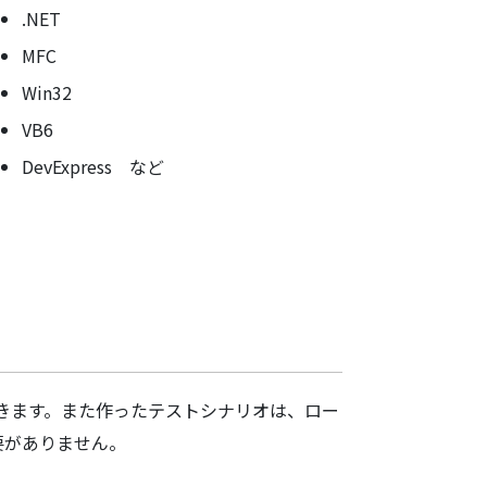
.NET
MFC
Win32
VB6
DevExpress など
きます。また作ったテストシナリオは、ロー
要がありません。