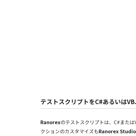
テストスクリプトをC#あるいはVB
Ranorex
のテストスクリプトは、C#またはV
クションのカスタマイズも
Ranorex Studio