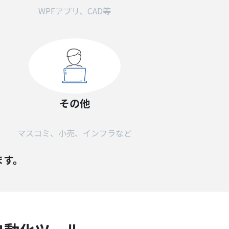
WPFアプリ、CAD等
その他
マスコミ、小売、インフラなど
ます。