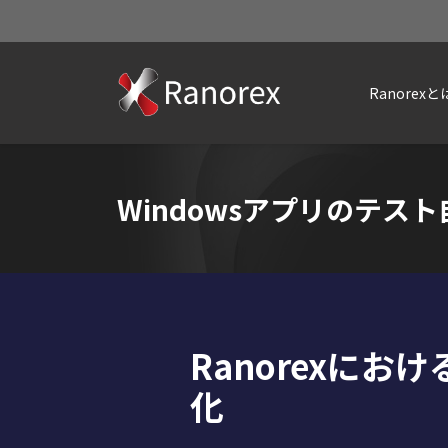
Ranorexと
Windowsアプリのテス
Ranorexにお
化