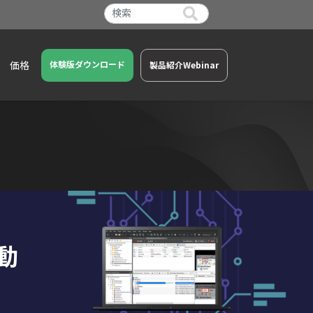
価格
体験版ダウンロード
製品紹介Webinar
動