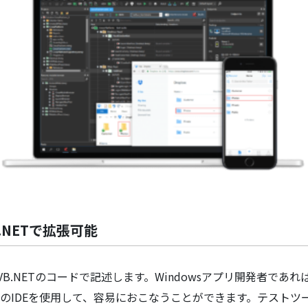
.NETで拡張可能
B.NETのコードで記述します。Windowsアプリ開発者で
のIDEを使用して、容易におこなうことができます。テスト