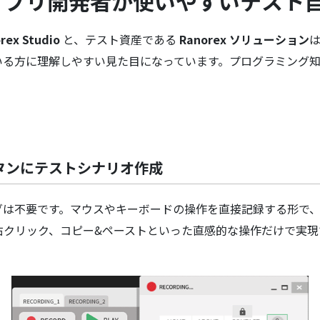
wsアプリ開発者が使いやすいテスト
rex Studio
と、テスト資産である
Ranorex ソリューション
は
いる方に理解しやすい見た目になっています。プログラミング
。
タンにテストシナリオ作成
グは不要です。マウスやキーボードの操作を直接記録する形で
右クリック、コピー&ペーストといった直感的な操作だけで実現