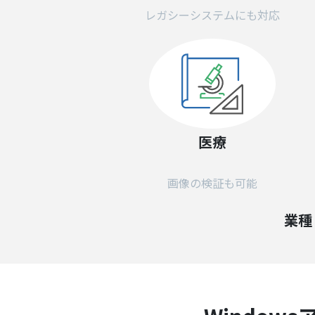
レガシーシステムにも対応
医療
画像の検証も可能
業種