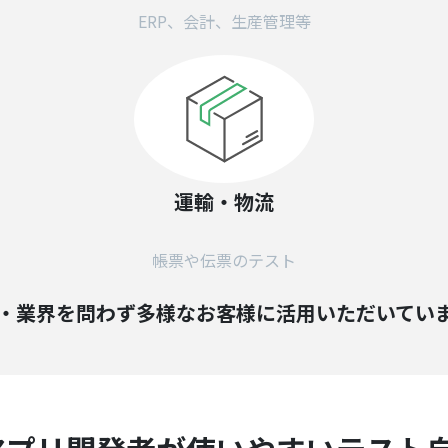
ERP、会計、生産管理等
運輸・物流
帳票や伝票のテスト
・業界を問わず多様なお客様に活用いただいてい