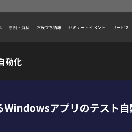
は
事例・資料
お役立ち情報
セミナー・イベント
サービス
ト自動化
けるWindowsアプリのテスト自