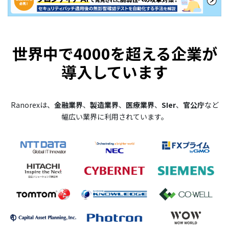
世界中で4000を超える企業が
導入しています
Ranorexは、
金融業界
、
製造業界
、
医療業界
、
SIer
、
官公庁
など
幅広い業界に利用されています。