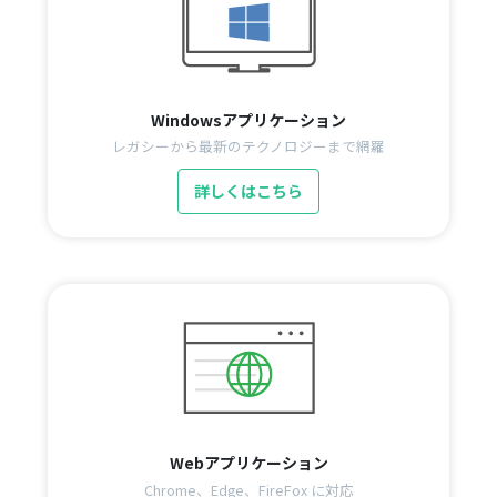
Windowsアプリケーション
レガシーから最新のテクノロジーまで網羅
詳しくはこちら
Webアプリケーション
Chrome、Edge、FireFox に対応