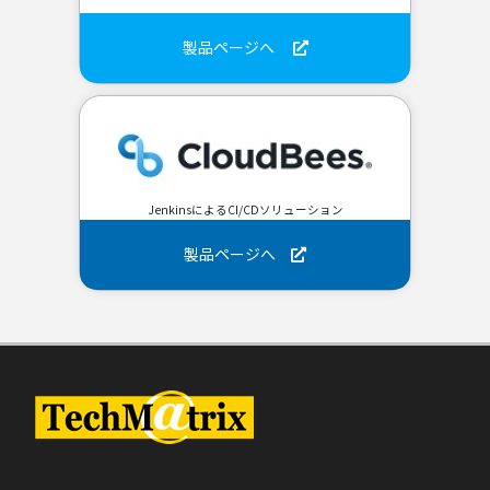
製品ページへ
JenkinsによるCI/CDソリューション
製品ページへ