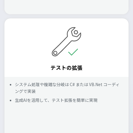
テストの拡張
システム処理や複雑な分岐は C# または VB.Net コーディ
ングで実装
生成AIを活用して、テスト拡張を簡単に実現