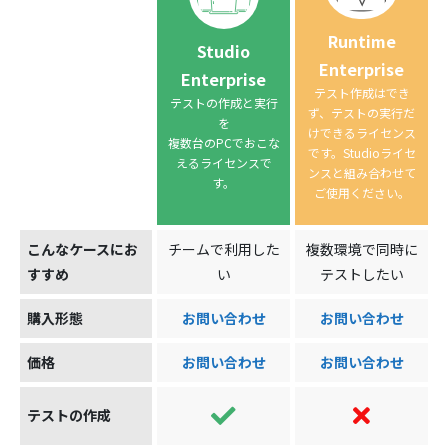
Runtime
Studio
Enterprise
Enterprise
テスト作成はでき
テストの作成と実行
ず、テストの実行だ
を
けできるライセンス
複数台のPCでおこな
です。Studioライセ
えるライセンスで
ンスと組み合わせて
す。
ご使用ください。
こんなケースにお
チームで利用した
複数環境で同時に
すすめ
い
テストしたい
購入形態
お問い合わせ
お問い合わせ
価格
お問い合わせ
お問い合わせ
テストの作成