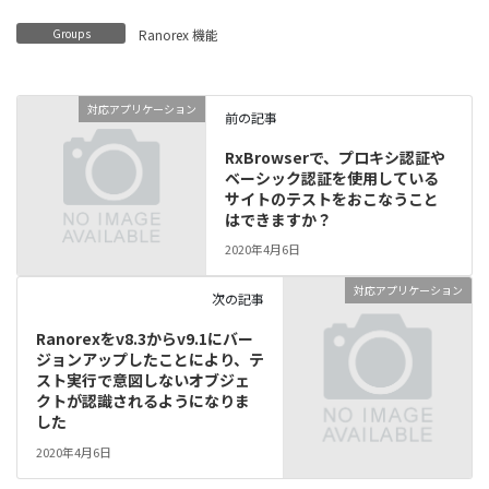
Groups
Ranorex 機能
対応アプリケーション
前の記事
RxBrowserで、プロキシ認証や
ベーシック認証を使用している
サイトのテストをおこなうこと
はできますか？
2020年4月6日
対応アプリケーション
次の記事
Ranorexをv8.3からv9.1にバー
ジョンアップしたことにより、テ
スト実行で意図しないオブジェ
クトが認識されるようになりま
した
2020年4月6日