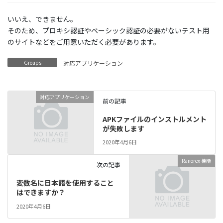
いいえ、できません。
そのため、プロキシ認証やベーシック認証の必要がないテスト用
のサイトなどをご用意いただく必要があります。
Groups
対応アプリケーション
対応アプリケーション
前の記事
APKファイルのインストルメント
が失敗します
2020年4月6日
Ranorex 機能
次の記事
変数名に日本語を使用すること
はできますか？
2020年4月6日