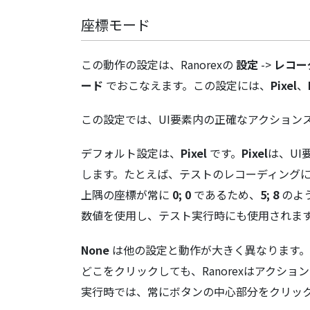
座標モード
この動作の設定は、Ranorexの
設定
->
レコー
ード
でおこなえます。この設定には、
Pixel
、
この設定では、UI要素内の正確なアクション
デフォルト設定は、
Pixel
です。
Pixel
は、U
します。たとえば、テストのレコーディング
上隅の座標が常に
0; 0
であるため、
5; 8
のよ
数値を使用し、テスト実行時にも使用されま
None
は他の設定と動作が大きく異なります。
どこをクリックしても、Ranorexはアクショ
実行時では、常にボタンの中心部分をクリッ