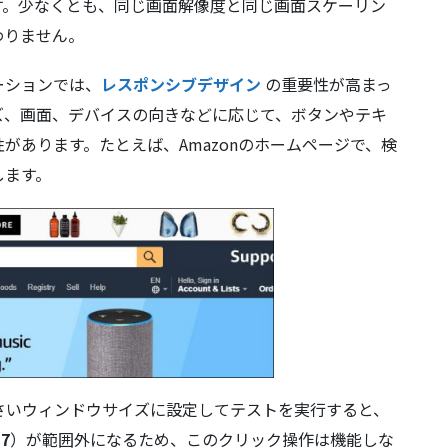
す。少なくとも、同じ画面解像度と同じ画面スケーリン
わりません。
ーションでは、
レスポンシブデザイン
の重要性が高まっ
ズ、画面、デバイスの向きなどに応じて、ボタンやテキ
があります。たとえば、Amazonのホームページで、検
します。
さいウィンドウサイズに設定してテストを実行すると、
17
）が範囲外になるため、このクリック操作は機能しな