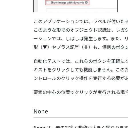
このアプリケーションでは、ラベルが付いた
このような形でのオブジェクト認識は、レガ
ーションでは、しばしば発生します。また、
形（▼）やプラス記号（⧺）も、個別のボタ
自動化テストでは、これらのボタンを正確に
キストをクリックしても機能しません。この
ントロールのクリック操作を実行する必要が
要素の中心の位置でクリックが実行される場
None
None
は、他の設定と動作が大きく異なりま