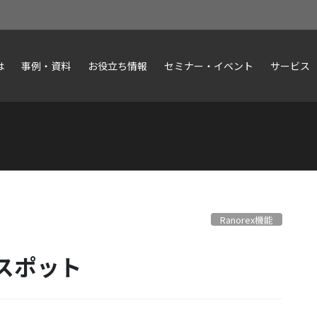
は
事例・資料
お役立ち情報
セミナー・イベント
サービス
Ranorex機能
ンスポット