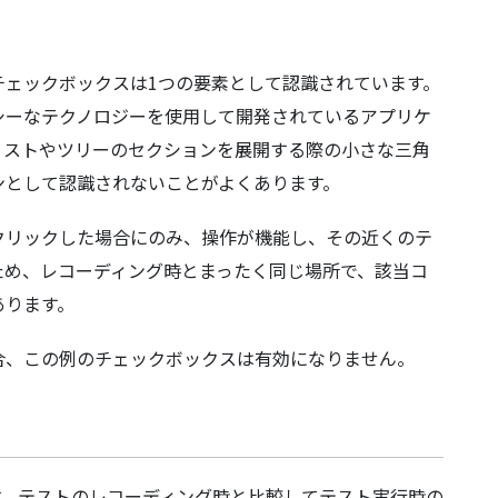
チェックボックスは1つの要素として認識されています。
シーなテクノロジーを使用して開発されているアプリケ
リストやツリーのセクションを展開する際の小さな三角
ンとして認識されないことがよくあります。
クリックした場合にのみ、操作が機能し、その近くのテ
ため、レコーディング時とまったく同じ場所で、該当コ
あります。
合、この例のチェックボックスは有効になりません。
す。テストのレコーディング時と比較してテスト実行時の