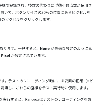
座標で記録され、整数の代わりに浮動小数点数が使用さ
おいて、ボタンサイズの30%の位置にあるピクセルを
置のピクセルをクリックします。
あります。一見すると、
None
が最適な設定のように見
、
Pixel
が設定されています。
す。テストのレコーディング時に、UI要素の正確（=ピ
を認識し、これらの座標をテスト実行時に使用します。
実行すると、Ranorexはテストのレコーディングをお