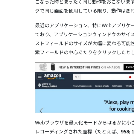
こなった時とまったく同じ動作をおこないま
グで同じ画面を使用している限り、動作は変
最近のアプリケーション、特にWebアプリケ
ており、アプリケーションウィンドウのサイ
ストフィールドのサイズが大幅に変わる可能性
索フィールドの中心あたりをクリックしたと
Webブラウザを最大化モードからはるかに小
レコーディングされた座標（たとえば、
958; 