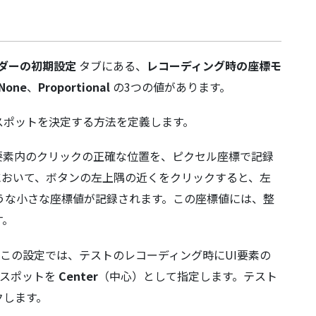
ダーの初期設定
タブにある、
レコーディング時の座標モ
None
、
Proportional
の3つの値があります。
スポットを決定する方法を定義します。
I要素内のクリックの正確な位置を、ピクセル座標で記録
において、ボタンの左上隅の近くをクリックすると、左
うな小さな座標値が記録されます。この座標値には、整
す。
この設定では、テストのレコーディング時にUI要素の
ンスポットを
Center
（中心）として指定します。テスト
クします。