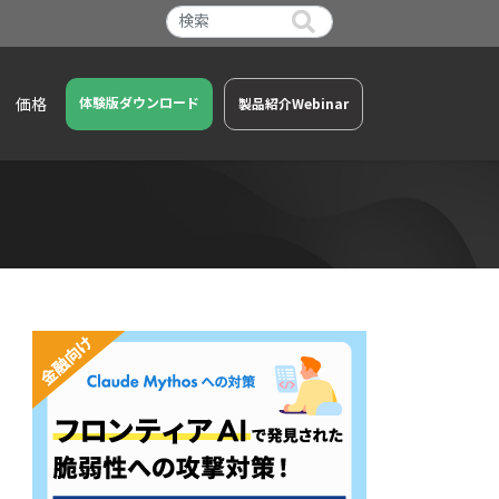
価格
体験版ダウンロード
製品紹介Webinar