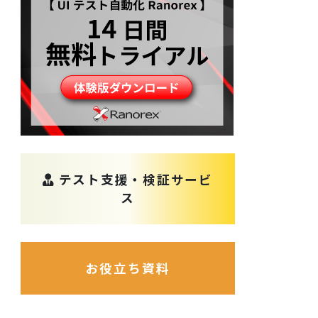
テスト支援・検証サービ
ス
お役立ち資料