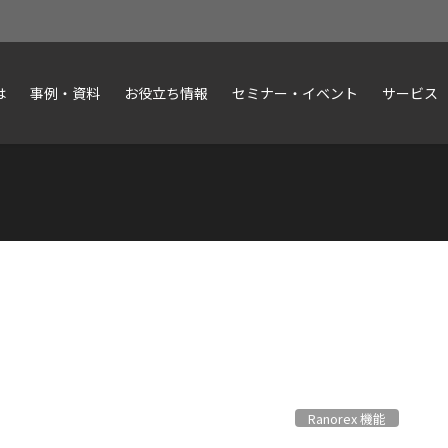
は
事例・資料
お役立ち情報
セミナー・イベント
サービス
Ranorex 機能