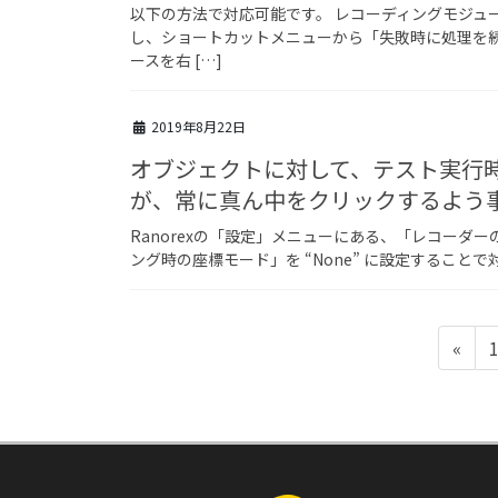
以下の方法で対応可能です。 レコーディングモジュ
し、ショートカットメニューから「失敗時に処理を続
ースを右 […]
2019年8月22日
オブジェクトに対して、テスト実行
が、常に真ん中をクリックするよう
Ranorexの「設定」メニューにある、「レコーダ
ング時の座標モード」を “None” に設定すること
«