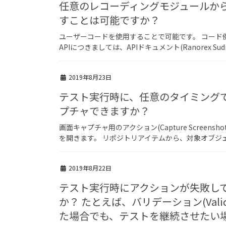
任意のレコーディングモジュールか
すことは可能ですか？
ユーザーコードを使用することで可能です。 コード例： TestMod
APIにつきましては、APIドキュメント(Ranorex Sudi
2019年8月23日
テスト実行時に、任意のタイミング
プチャできますか？
画面キャプチャ用のアクション(Capture Scree
を開きます。 リポジトリアイテムから、対象オブジェ
2019年8月22日
テスト実行時にアクションが失敗し
か？ たとえば、バリデーション(Val
た場合でも、テストを継続させたい