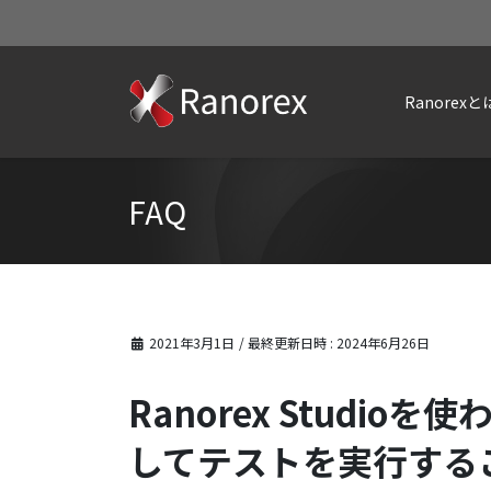
Ranorexと
FAQ
2021年3月1日
/ 最終更新日時 :
2024年6月26日
Ranorex Studi
してテストを実行する