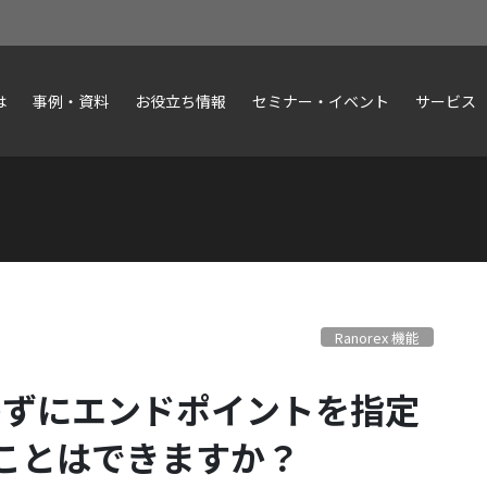
は
事例・資料
お役立ち情報
セミナー・イベント
サービス
Ranorex 機能
oを使わずにエンドポイントを指定
ことはできますか？