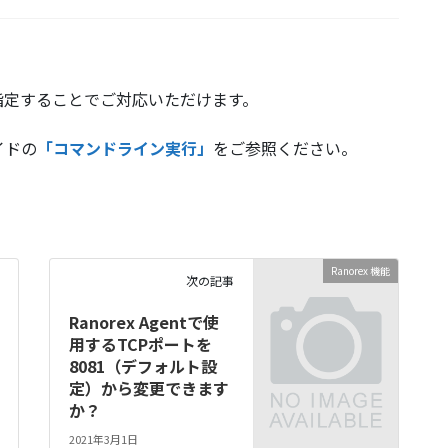
指定することでご対応いただけます。
イドの
「コマンドライン実行」
をご参照ください。
Ranorex 機能
次の記事
Ranorex Agentで使
用するTCPポートを
8081（デフォルト設
定）から変更できます
か？
2021年3月1日