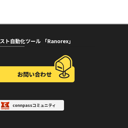
スト自動化ツール 「Ranorex」
お問い合わせ
connpassコミュニティ