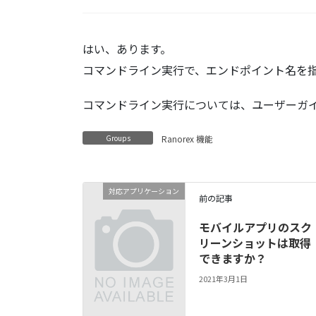
はい、あります。
コマンドライン実行で、エンドポイント名を
コマンドライン実行については、ユーザーガ
Groups
Ranorex 機能
対応アプリケーション
前の記事
モバイルアプリのスク
リーンショットは取得
できますか？
2021年3月1日