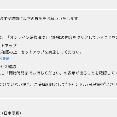
、必ず受講前に以下の確認をお願いいたします。
にて、『オンライン研修環境』に記載の内容をクリアしていることを
セットアップ
を確認の上、セットアップを実施してください。
手順書
クセス確認
セスし「開始時間までお待ちください」の表示が出ることを確認して
だけていない場合、ご受講困難として”キャンセル/日程振替”とさ
.7.6（日本語版）