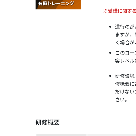
※受講に関す
進行の都
ますが、
く場合が
このコー
容レベル
研修環境
修概要に
だけない
さい。
研修概要