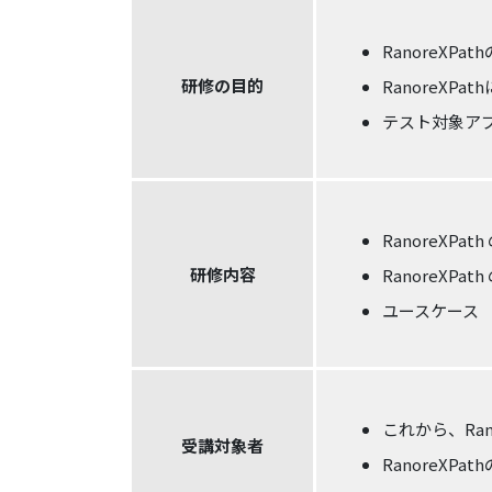
RanoreX
研修の目的
RanoreX
テスト対象アプ
RanoreXPat
研修内容
RanoreXPa
ユースケース
これから、Ra
受講対象者
RanoreXP