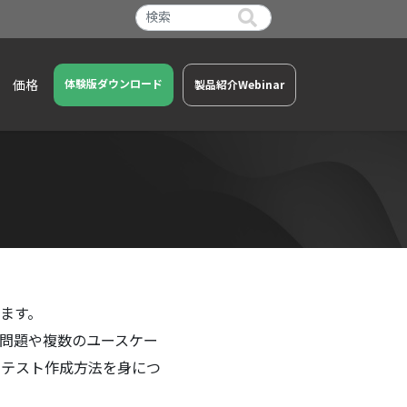
価格
体験版ダウンロード
製品紹介Webinar
します。
thの問題や複数のユースケー
いテスト作成方法を身につ