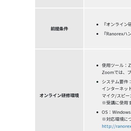
『オンライン
前提条件
『Ranore
使用ツール：Z
Zoomでは
システム要件
インターネッ
オンライン研修環境
マイク/スピー
※受講に使用
OS：Windows
※対応環境に
http://ranore