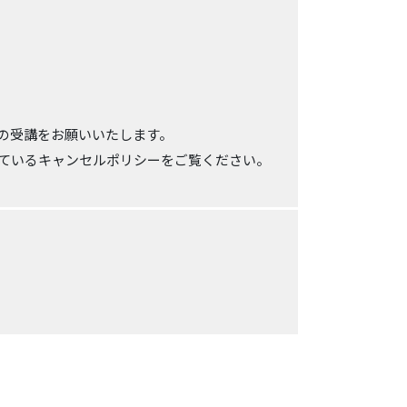
の受講をお願いいたします。
ているキャンセルポリシーをご覧ください。