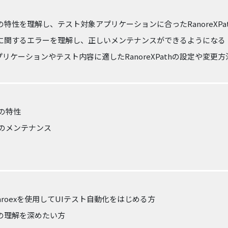
Pathの特性を理解し、テスト対象アプリケーションに合ったRanoreX
Pathに関するエラーを理解し、正しいメンテナンスができるようになる
リケーションやテスト内容に適したRanoreXPathの設定や変更
h の特性
th のメンテナンス
nroexを使用してUIテスト自動化をはじめる方
athの理解を深めたい方