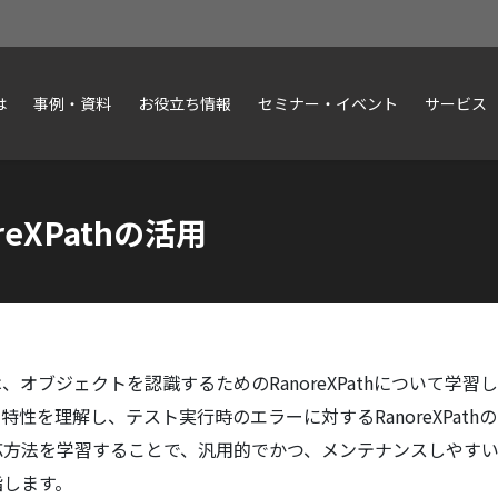
は
事例・資料
お役立ち情報
セミナー・イベント
サービス
eXPathの活用
、オブジェクトを認識するためのRanoreXPathについて学習
athの特性を理解し、テスト実行時のエラーに対するRanoreXPa
応方法を学習することで、汎用的でかつ、メンテナンスしやす
指します。