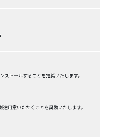
方
インストールすることを推奨いたします。
別途用意いただくことを奨励いたします。