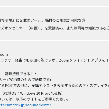
研修環境』に記載のツール、機材のご用意が可能な方
xハンズオンセミナー（中級）』を受講済み、または同等の知識のある
oom
、ブラウザー経由でも参加可能ですが、Zoomクライアントアプリを
：
トに常時接続できること
カー (PC内臓のもので結構です)
するPC本体の他に、受講テキストを表示するためのディスプレイを
 （推奨OS：Windows 10 Pro/64bit版）
ついては、以下のサイトをご参照ください。
x.techmatrix.jp/requirements/