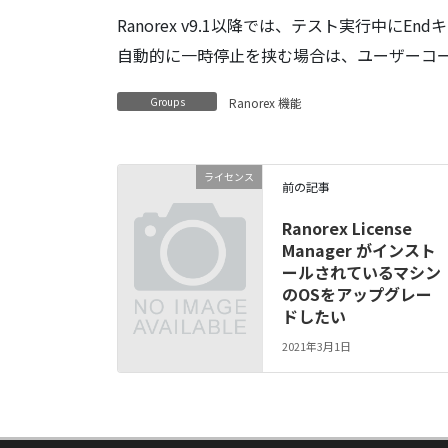
Ranorex v9.1以降では、テスト実行中に
自動的に一時停止を挟む場合は、ユーザーコ
Groups
Ranorex 機能
ライセンス
前の記事
Ranorex License
Manager がインスト
ールされているマシン
のOSをアップグレー
ドしたい
2021年3月1日