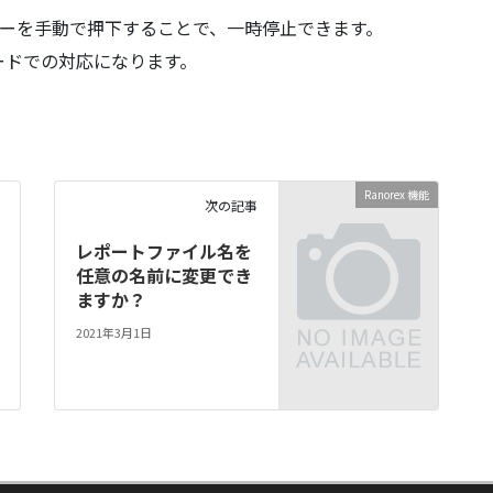
Endキーを手動で押下することで、一時停止できます。
ードでの対応になります。
Ranorex 機能
次の記事
レポートファイル名を
任意の名前に変更でき
ますか？
2021年3月1日