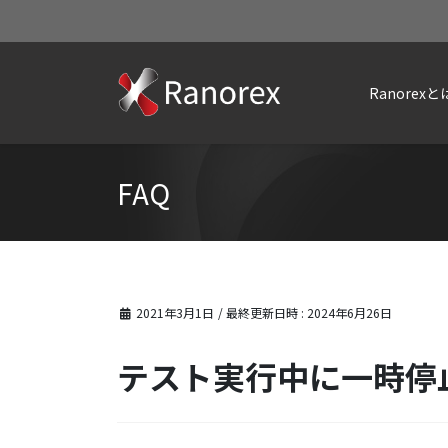
Ranorexと
FAQ
2021年3月1日
/ 最終更新日時 :
2024年6月26日
テスト実行中に一時停