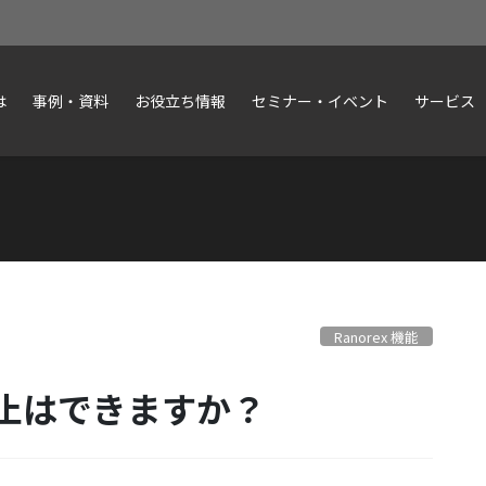
は
事例・資料
お役立ち情報
セミナー・イベント
サービス
Ranorex 機能
止はできますか？