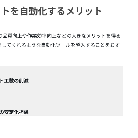
テストを自動化するメリット
テムの品質向上や作業効率向上などの大きなメリットを得る
消してくれるような自動化ツールを導入することをおす
ト工数の削減
の安定化担保