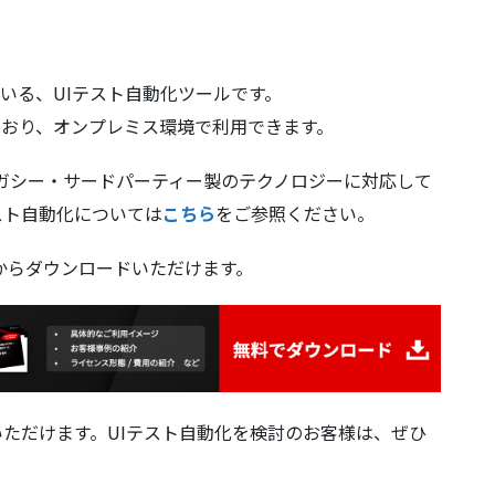
ている、UIテスト自動化ツールです。
ており、オンプレミス環境で利用できます。
レガシー・サードパーティー製のテクノロジーに対応して
のテスト自動化については
こちら
をご参照ください。
からダウンロードいただけます。
用いただけます。UIテスト自動化を検討のお客様は、ぜひ
。