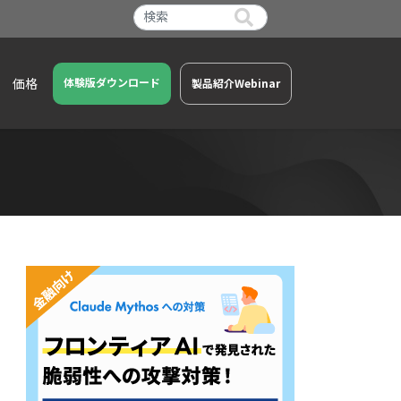
価格
体験版ダウンロード
製品紹介Webinar