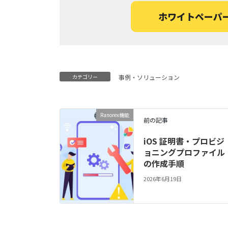
ホワイトペーパ
カテゴリー
事例・ソリューション
Ranorex機能
前の記事
iOS 証明書・プロビジ
ョニングプロファイル
の作成手順
2026年6月19日