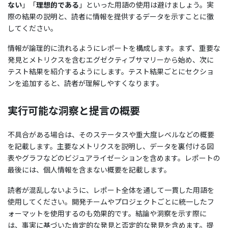
ない
」「
理想的である
」といった用語の使用は避けましょう。実
際の結果の説明と、読者に情報を提供するデータを示すことに徹
してください。
情報が論理的に流れるようにレポートを構成します。まず、重要な
発見とメトリクスを含むエグゼクティブサマリーから始め、次に
テスト結果を紹介するようにします。テスト結果ごとにセクショ
ンを追加すると、読者が理解しやすくなります。
実行可能な洞察と提言の概要
不具合がある場合は、そのステータスや重大度レベルなどの概要
を記載します。主要なメトリクスを説明し、データを裏付ける図
表やグラフなどのビジュアライゼーションを含めます。レポートの
最後には、個人情報を含まない概要を記載します。
読者が混乱しないように、レポート全体を通して一貫した用語を
使用してください。開発チームやプロジェクトごとに統一したフ
ォーマットを使用するのも効果的です。結論や洞察を示す際に
は、事実に基づいた肯定的な発見と否定的な発見を含めます。提