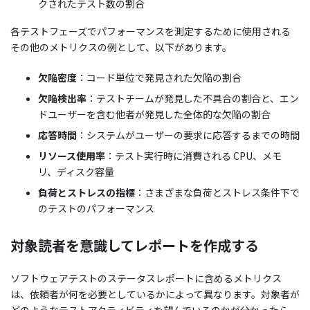
クされたテスト数の割合
各テストフェーズでパフォーマンスを測定するために使用される
その他のメトリクスの例として、以下があります。
欠陥密度
：コード単位で発見された欠陥の割合
欠陥検出率
：テストチームが発見した不具合の割合と、エン
ドユーザーを含む他者が発見した全体的な欠陥の割合
応答時間
：システムがユーザーの要求に応答するまでの時間
リソース使用率
：テスト実行時に消費される CPU、メモ
リ、ディスク容量
負荷とストレスの指標
：さまざまな負荷とストレス条件下で
のテストのパフォーマンス
対象読者を意識してレポートを作成する
ソフトウェアテストのステータスレポートに含めるメトリクス
は、依頼者が何を必要としているかによって異なります。対象者が
どのようなテストアクティビティを望んでいるのかが分かったら、