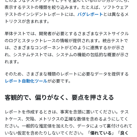
表示するテストの種類を絞り込みます。たとえば、ソフトウェア
テストのインシデントレポートには、
バグレポート
とは異なるメ
トリクスが含まれます。
単体テストでは、開発者が必要とするさまざまなテストサイクル
のログとスタックトレースの情報が提供されます。統合テストで
は、さまざまなコンポーネントがどのように連携するかが示さ
れ、システムテストでは、システムの機能の包括的な概要が示さ
れます。
そのため、さまざまな種類のレポートに必要なデータを提供する
レポート自動化ツール
が必要です。
客観的で、偏りがなく、要点を押さえる
レポートを作成するときは、事実を念頭に置いてください。テス
トケース、欠陥、メトリクスの正確な数値を含めるようにしてく
ださい。一般的な推定値を加えたり、データによって裏付けられて
いない仮定を含めたりしないでください。「
優れている
」「
良く