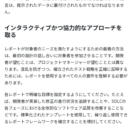
言は、提示されたデータに裏付けされたものでなければなりませ
ん。
インタラクティブかつ協力的なアプローチを
取る
レポートが対象者のニーズを満たすようにするための最善の方法
は、最初の設計の話し合いに対象者を参加させることです。開発
者が望むことは、プロジェクトマネージャーが望むこととは異な
ります。混乱を防ぎつつ、確立されたテスト戦略を正確に反映する
ためには、レポートを使用するすべての人の要件を理解する必要が
あります。
各レポートで明確な目標を設定するようにしてください。たとえ
ば、開発者が実装した修正の進行状況を追跡することや、SDLCの
各フェーズにおける全体的なソフトウェア品質を改善することな
どです。標準化されたテンプレートを使用して、繰り返し使用でき
るレポートフレームワークを確立することを検討してください。