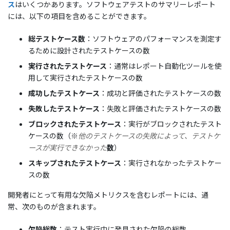
ス
はいくつかあります。ソフトウェアテストのサマリーレポート
には、以下の項目を含めることができます。
総テストケース数
：ソフトウェアのパフォーマンスを測定す
るために設計されたテストケースの数
実行されたテストケース
：通常はレポート自動化ツールを使
用して実行されたテストケースの数
成功したテストケース
：成功と評価されたテストケースの数
失敗したテストケース
：失敗と評価されたテストケースの数
ブロックされたテストケース
：実行がブロックされたテスト
ケースの数（※
他のテストケースの失敗によって、テストケ
ースが実行できなかった
数
）
スキップされたテストケース
：実行されなかったテストケー
スの数
開発者にとって有用な欠陥メトリクスを含むレポートには、通
常、次のものが含まれます。
欠陥総数
：テスト実行中に発見された欠陥の総数