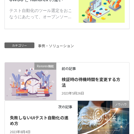
カテゴリー
事例・ソリューション
Ranorex機能
前の記事
検証時の待機時間を変更する方
法
2023年5月26日
ノウハウ
次の記事
失敗しないUIテスト自動化の進
め方
2023年8月4日