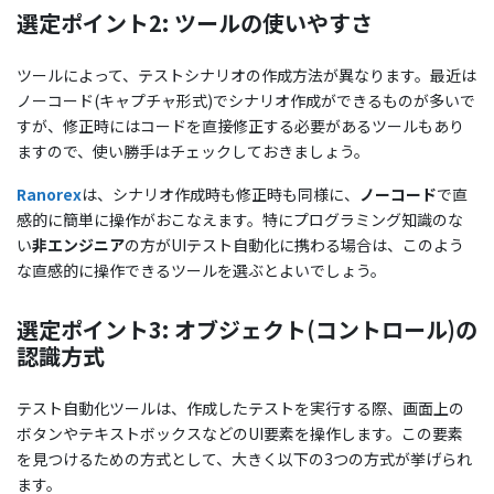
選定ポイント2: ツールの使いやすさ
ツールによって、テストシナリオの作成方法が異なります。最近は
ノーコード(キャプチャ形式)でシナリオ作成ができるものが多いで
すが、修正時にはコードを直接修正する必要があるツールもあり
ますので、使い勝手はチェックしておきましょう。
Ranorex
は、シナリオ作成時も修正時も同様に、
ノーコード
で直
感的に簡単に操作がおこなえます。特にプログラミング知識のな
い
非エンジニア
の方がUIテスト自動化に携わる場合は、このよう
な直感的に操作できるツールを選ぶとよいでしょう。
選定ポイント3: オブジェクト(コントロール)の
認識方式
テスト自動化ツールは、作成したテストを実行する際、画面上の
ボタンやテキストボックスなどのUI要素を操作します。この要素
を見つけるための方式として、大きく以下の3つの方式が挙げられ
ます。