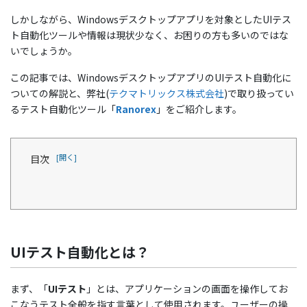
しかしながら、Windowsデスクトップアプリを対象としたUIテス
ト自動化ツールや情報は現状少なく、お困りの方も多いのではな
いでしょうか。
この記事では、WindowsデスクトップアプリのUIテスト自動化に
ついての解説と、弊社(
テクマトリックス株式会社
)で取り扱ってい
るテスト自動化ツール「
Ranorex
」をご紹介します。
目次
UIテスト自動化とは？
Windows デスクトップアプリのUIテスト
自動化は可能なの？
UIテスト自動化とは？
CIツールとの連携はできる？
Windows デスクトップアプリのUIテスト
まず、「
UIテスト
」とは、アプリケーションの画面を操作してお
自動化で注意すべきこと
こなうテスト全般を指す言葉として使用されます。ユーザーの操