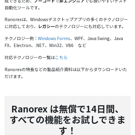
成できるため、
ノーコード
で
非エンジニア
でも扱いやすいテスト
自動化ツールです。
Ranorexは、Windowsデスクトップアプリの多くのテクノロジー
に対応しており、
レガシー
のテクノロジーにも対応しています。
テクノロジー例：
Windows Forms
、WPF、Java Swing、Java
FX、Electron、.NET、Win32、VB6 など
対応テクノロジーの一覧は
こちら
Ranorexの特長などの製品紹介資料は以下からダウンロードいた
だけます。
Ranorex は無償で14日間、
すべての機能をお試しできま
す！