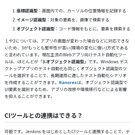
座標認識型
：画面内での、カーソルの位置情報を記録する
イメージ認識型
：対象の要素を、画像で検索する
オブジェクト認識型
：コード情報をもとに、要素を検索する
１や2については、アプリの画面が変わった場合などに対応できな
いため、3がもっとも堅牢性が高い(環境の変化に強い)方式である
と言われています。現在主流のWebアプリ向けテスト自動化ツー
ルは、ほとんどが「
3.オブジェクト認識型
」です。Windows デス
クトップアプリのテスト自動化も同じくオブジェクト認識型のツ
ールを選択することで、長期運用に適したテスト自動化シナリオ
を作成することができます。
Ranorex
は、オブジェクト認識型で
UI要素を識別するため、アプリの改修や環境移行などによる影響
を抑えることができます。
CIツールとの連携はできる？
可能です。Jenkins をはじめとしたCIツールと連携することで、テ