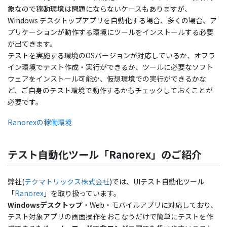
象なので稼動環境は問題にならないケースもありますが、
Windows デスクトップアプリを自動化する場合、多くの場合、ア
プリケーションが動作する環境にツールをインストールする必要
が出てきます。
テストを実施する環境のOSバージョンが対応しているか、オフラ
イン環境でテスト作成・実行ができるか、ツールに必要なソフト
ウェアをインストール可能か、仮想環境での実行ができるかな
ど、ご自身のテスト環境で動作するかもチェックしておくことが
必要です。
Ranorexの稼働環境
テスト自動化ツール「Ranorex」のご紹介
弊社(
テクマトリックス株式会社
)では、UIテスト自動化ツール
「
Ranorex
」を取り扱っています。
Windowsデスクトップ
・Web・モバイルアプリに対応しており、
テスト対象アプリの画面操作をおこなうだけで簡単にテストを作