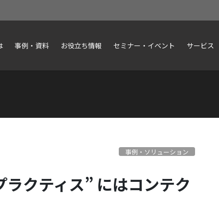
は
事例・資料
お役立ち情報
セミナー・イベント
サービス
事例・ソリューション
プラクティス” にはコンテク