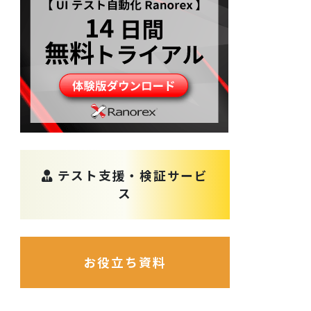
テスト支援・検証サービ
ス
お役立ち資料