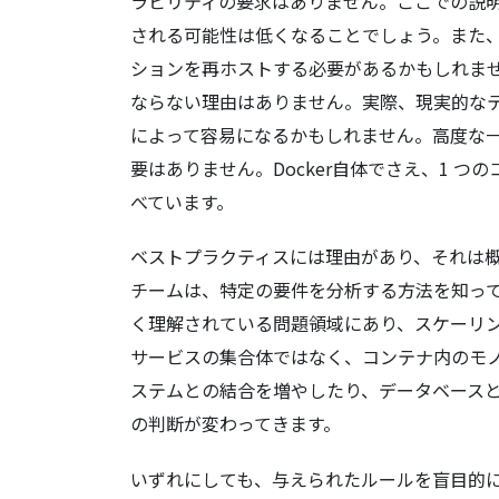
ラビリティの要求はありません。ここでの説
される可能性は低くなることでしょう。また
ションを再ホストする必要があるかもしれま
ならない理由はありません。実際、現実的な
によって容易になるかもしれません。高度な
要はありません。Docker自体でさえ、1 
べています。
ベストプラクティスには理由があり、それは概し
チームは、特定の要件を分析する方法を知っ
く理解されている問題領域にあり、スケーリ
サービスの集合体ではなく、コンテナ内のモ
ステムとの結合を増やしたり、データベースとそ
の判断が変わってきます。
いずれにしても、与えられたルールを盲目的