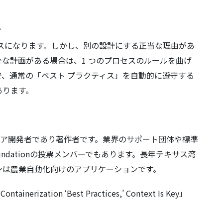
？
スになります。しかし、別の設計にする正当な理由があ
な計画がある場合は、1 つのプロセスのルールを曲げ
、通常の「ベスト プラクティス」を自動的に遵守する
あります。
ア開発者であり著作者です。業界のサポート団体や標準
 Foundationの投票メンバーでもあります。長年テキサス湾
ンは農業自動化向けのアプリケーションです。
nerization ‘Best Practices,’ Context Is Key」