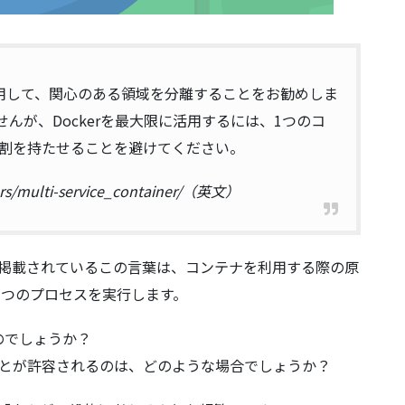
用して、関心のある領域を分離することをお勧めしま
んが、Dockerを最大限に活用するには、1つのコ
割を持たせることを避けてください。
ners/multi-service_container/（英文）
掲載されているこの言葉は、コンテナを利用する際の原
に1つのプロセスを実行します。
のでしょうか？
ことが許容されるのは、どのような場合でしょうか？