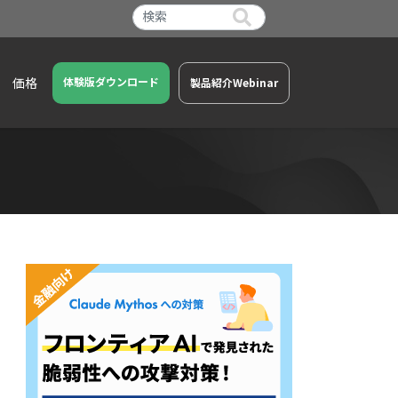
価格
体験版ダウンロード
製品紹介Webinar