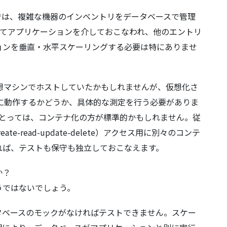
では、複雑な機器のインベントリをデータベースで管理
べてアプリケーションを介しておこなわれ、他のエントリ
ョンを垂直・水平スケーリングする必要は特にありませ
想マシンでホストしていたかもしれませんが、仮想化さ
に動作するかどうか、具体的な測定を行う必要がありま
門にとっては、コンテナ化の方が標準的かもしれません。従
e-read-update-delete）アクセス用に別々のコンテ
れば、テストも保守も独立しておこなえます。
か？
うではないでしょう。
ータベースのモックがなければテストできません。スケー