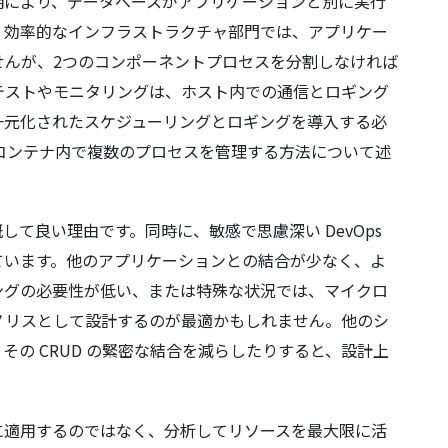
明により、データベースがアプリケーションと別に実行
、効率的なインフラストラクチャ部門では、アプリケー
せんが、2つのコンポーネントプロセスを分割しなければ
テストやモニタリングは、ホスト内での通信とロギング
一元化されたスケジューリングとロギングを導入する必
つのコンテナ内で複数のプロセスを管理する方法について述
て良い理由です。同時に、敏感で思慮深い DevOps
ています。他のアプリケーションとの結合が少なく、よ
ングの必要性が低い、または特殊な状況では、マイクロ
ノリスとして設計するのが最適かもしれません。他のシ
の CRUD の緊密な結合を減らしたりすると、設計上
に適用するのではなく、分析してリソースを最大限に活