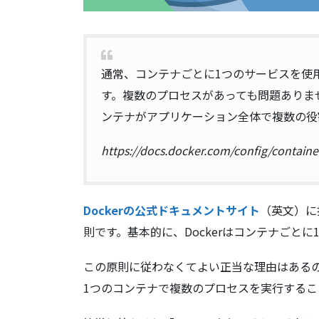
通常、コンテナごとに1つのサービスを使
す。複数のプロセスがあっても問題ありませ
ンテナがアプリケーション全体で複数の役
https://docs.docker.com/config/contai
Dockerの公式ドキュメントサイト
（英文）に
則です。基本的に、Dockerはコンテナごと
この原則に従わなくてよい正当な理由はある
1つのコンテナで複数のプロセスを実行する