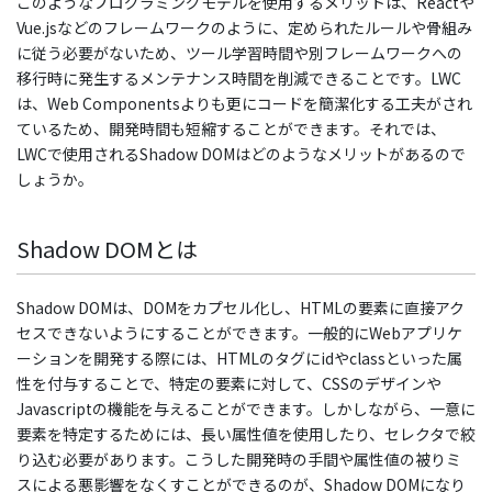
このようなプログラミングモデルを使用するメリットは、Reactや
Vue.jsなどのフレームワークのように、定められたルールや骨組み
に従う必要がないため、ツール学習時間や別フレームワークへの
移行時に発生するメンテナンス時間を削減できることです。LWC
は、Web Componentsよりも更にコードを簡潔化する工夫がされ
ているため、開発時間も短縮することができます。それでは、
LWCで使用されるShadow DOMはどのようなメリットがあるので
しょうか。
Shadow DOMとは
Shadow DOMは、DOMをカプセル化し、HTMLの要素に直接アク
セスできないようにすることができます。一般的にWebアプリケ
ーションを開発する際には、HTMLのタグにidやclassといった属
性を付与することで、特定の要素に対して、CSSのデザインや
Javascriptの機能を与えることができます。しかしながら、一意に
要素を特定するためには、長い属性値を使用したり、セレクタで絞
り込む必要があります。こうした開発時の手間や属性値の被りミ
スによる悪影響をなくすことができるのが、Shadow DOMになり