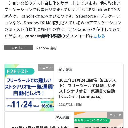
ーションなどのテスト自動化をサポートしています。他のWebア
プリケーションでも需要が高まっていくとされるShadow DOMの
対応は、Ranorexの強みのひとつです。Salesforceアプリケーシ
ョンなど、Shadow DOMが使用されているWebアプリケーション
のUIテスト自動化にお困りの方は、ぜひRanorexを使用してみて
ください。
Ranorex無料体験版のダウンロードは
こちら
カテゴリー
Ranorex機能
ニュース
前の記事
2021年11月24日開催【E2Eテス
ト】 フリーツールでは難しいテ
ストシナリオを一気通貫で自動
化しよう！(connpass)
2021年11月18日
ニュース
次の記事
2021年12月15日開催【テスト自