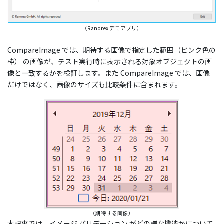
（Ranorex デモアプリ）
CompareImage では、期待する画像で指定した範囲（ピンク色の
枠） の画像が、テスト実行時に表示される対象オブジェクトの画
像と一致するかを検証します。また CompareImage では、画像
だけではなく、画像のサイズも比較条件に含まれます。
（期待する画像）
本記事では
、
イメージ バリデーション がどの様な機能かについて