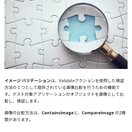
イメージ バリデーション
は、Validateアクションを使用した検証
方法の１つとして提供されている画像比較を行うための機能で
す。テスト対象アプリケーションのオブジェクトを画像として比
較し、検証します。
画像の比較方法は、
ContainsImage
と、
CompareImage
の2種
類があります。