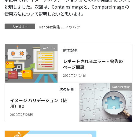
説明しました。次回は、ContainsImageと、CompareImage の
使用方法について説明したいと思います。
カテゴリー
Ranorex機能
、
ノウハウ
ニュース
前の記事
レポートされるエラー・警告の
ページ開設
2020年2月14日
Ranorex機能
次の記事
イメージ バリデーション（使
用）#2
2020年2月28日