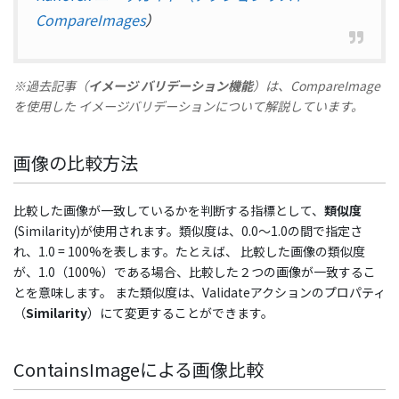
CompareImages
）
※過去記事（
イメージ バリデーション機能
）は、
CompareImage
を使用した イメージバリデーションについて解説しています。
画像の比較方法
比較した画像が一致しているかを判断する指標として、
類似度
(Similarity)が使用されます。類似度は、0.0～1.0の間で指定さ
れ、1.0 = 100%を表します。たとえば、 比較した画像の類似度
が、1.0（100%）である場合、比較した２つの画像が一致するこ
とを意味します。 また類似度は、Validateアクションのプロパティ
（
Similarity
）にて変更することができます。
ContainsImageによる画像比較