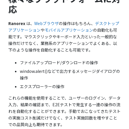
応
Ranorex
は、
Webブラウザ
の操作はもちろん、
デスクトップ
アプリケーション
や
モバイルアプリケーション
の自動化も可
能です。マウスクリックやキーボード入力といった一般的な
操作だけでなく、業務系のアプリケーションでよくある、以
下のような操作を自動化することも可能です。
ファイルアップロード/ダウンロードの操作
window.alert()などで出力するメッセージダイアログの
操作
エクスプローラーの操作
これらの機能を使用することで、ユーザーのログイン、データ
入力、結果の確認まで、E2Eテストで発生する一連の操作の流
れを自動化することができます。手動でおこなってきたテスト
の実施コスト削減だけでなく、テスト実施回数を増やすこと
での品質向上も期待できます。