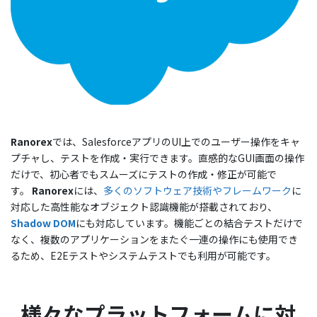
Ranorex
では、SalesforceアプリのUI上でのユーザー操作をキャ
プチャし、テストを作成・実行できます。直感的なGUI画面の操作
だけで、初心者でもスムーズにテストの作成・修正が可能で
す。
Ranorex
には、
多くのソフトウェア技術やフレームワーク
に
対応した高性能なオブジェクト認識機能が搭載されており、
Shadow DOM
にも対応しています。機能ごとの結合テストだけで
なく、複数のアプリケーションをまたぐ一連の操作にも使用でき
るため、E2Eテストやシステムテストでも利用が可能です。
様々なプラットフォームに対